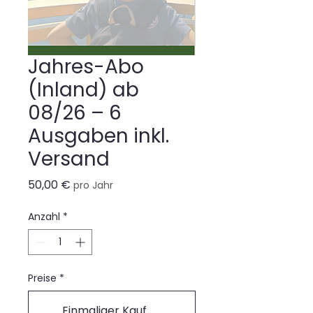
Jahres-Abo
(Inland) ab
08/26 – 6
Ausgaben inkl.
Versand
Preis
50,00 €
pro Jahr
Anzahl
*
Preise
*
Einmaliger Kauf