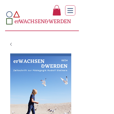
erWACHSEN&WERDEN