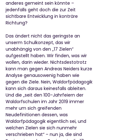
anderes gemeint sein könnte – 
jedenfalls geht doch die zur Zeit 
sichtbare Entwicklung in konträre 
Richtung?
Das ändert nicht das geringste an 
unserm Schulkonzept, das wir 
unabhängig von den „17 Zielen“ 
aufgestellt haben. Wir finden, was wir 
wollen, darin wieder. Nichtsdestotrotz 
kann man gegen Andreas Neiders kurze 
Analyse genausowenig haben wie 
gegen die Ziele. Nein, Waldorfpädagogik 
kann sich daraus keinesfalls ableiten. 
Und die „seit den 100-Jahrfeiern der 
Waldorfschulen im Jahr 2019 immer 
mehr um sich greifenden 
Neudefinitionen dessen, was 
Waldorfpädagogik eigentlich sei, und 
welchen Zielen sie sich nunmehr 
verschrieben hat“ – nun ja, die sind 