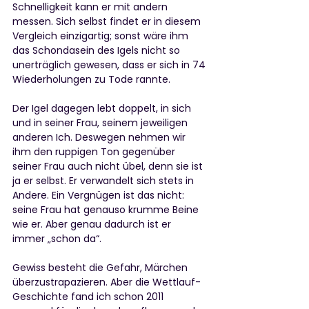
Schnelligkeit kann er mit andern 
messen. Sich selbst findet er in diesem 
Vergleich einzigartig; sonst wäre ihm 
das Schondasein des Igels nicht so 
unerträglich gewesen, dass er sich in 74 
Wiederholungen zu Tode rannte.
Der Igel dagegen lebt doppelt, in sich 
und in seiner Frau, seinem jeweiligen 
anderen Ich. Deswegen nehmen wir 
ihm den ruppigen Ton gegenüber 
seiner Frau auch nicht übel, denn sie ist 
ja er selbst. Er verwandelt sich stets in 
Andere. Ein Vergnügen ist das nicht: 
seine Frau hat genauso krumme Beine 
wie er. Aber genau dadurch ist er 
immer „schon da“.
Gewiss besteht die Gefahr, Märchen 
überzustrapazieren. Aber die Wettlauf-
Geschichte fand ich schon 2011 