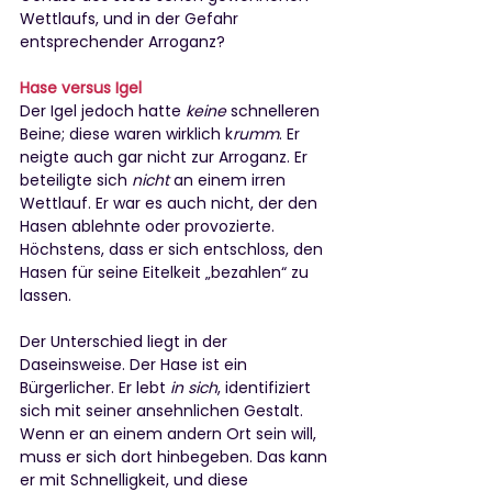
Wettlaufs, und in der Gefahr 
entsprechender Arroganz?
Hase versus Igel
Der Igel jedoch hatte 
keine
 schnelleren 
Beine; diese waren wirklich k
rumm
. Er 
neigte auch gar nicht zur Arroganz. Er 
beteiligte sich 
nicht
 an einem irren 
Wettlauf. Er war es auch nicht, der den 
Hasen ablehnte oder provozierte. 
Höchstens, dass er sich entschloss, den 
Hasen für seine Eitelkeit „bezahlen“ zu 
lassen.
Der Unterschied liegt in der 
Daseinsweise. Der Hase ist ein 
Bürgerlicher. Er lebt 
in sich
, identifiziert 
sich mit seiner ansehnlichen Gestalt. 
Wenn er an einem andern Ort sein will, 
muss er sich dort hinbegeben. Das kann 
er mit Schnelligkeit, und diese 