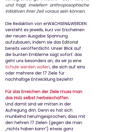
und fragt, inwiefern anthroposophische 
Initiativen ihrer Zeit voraus sein können.
Die Redaktion von erWACHSEN&WERDEN 
versteht es jeweils, kurz vor Erscheinen 
der neuen Ausgabe Spannung 
aufzubauen, indem sie da
s Editorial 
bereits veröffentlicht. Unser Blick auf 
die bunten Embleme sagt sofort: das 
geht uns besonders an, da wir ja 
eine 
Schule werden wollen
, die sich auf eins 
oder mehrere der 17 Ziele für 
nachhaltige Entwicklung bezieht!
Für das Erreichen der Ziele muss man 
das Holz selbst herbeischaffen
Und damit sind wir mitten in der 
Aufregung drin. Denn es hat sich 
munkelnd herumgesprochen, dass mit 
den hehren 17 Zielen (gegen die man 
„nichts haben kann“) etwas ganz 