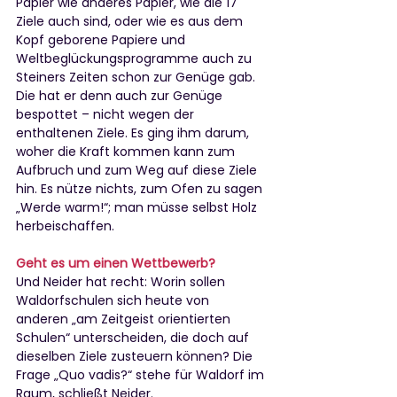
Papier wie anderes Papier, wie die 17 
Ziele auch sind, oder wie es aus dem 
Kopf geborene Papiere und 
Weltbeglückungsprogramme auch zu 
Steiners Zeiten schon zur Genüge gab. 
Die hat er denn auch zur Genüge 
bespottet – nicht wegen der 
enthaltenen Ziele. Es ging ihm darum, 
woher die Kraft kommen kann zum 
Aufbruch und zum Weg auf diese Ziele 
hin. Es nütze nichts, zum Ofen zu sagen 
„Werde warm!“; man müsse selbst Holz 
herbeischaffen.
Geht es um einen Wettbewerb?
Und Neider hat recht: Worin sollen 
Waldorfschulen sich heute von 
anderen „am Zeitgeist orientierten 
Schulen“ unterscheiden, die doch auf 
dieselben Ziele zusteuern können? Die 
Frage „Quo vadis?“ stehe für Waldorf im 
Raum, schließt Neider. 