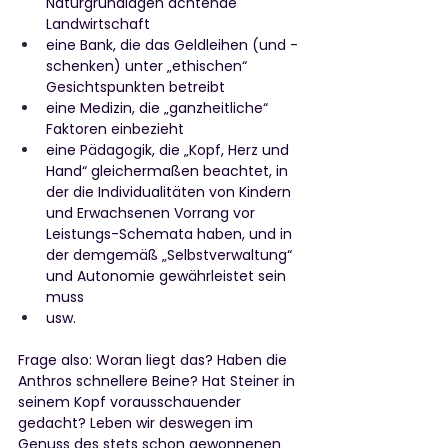
Naturgrundlagen achtende 
Landwirtschaft
eine Bank, die das Geldleihen (und -
schenken) unter „ethischen“ 
Gesichtspunkten betreibt
eine Medizin, die „ganzheitliche“ 
Faktoren einbezieht
eine Pädagogik, die „Kopf, Herz und 
Hand“ gleichermaßen beachtet, in 
der die Individualitäten von Kindern 
und Erwachsenen Vorrang vor 
Leistungs-Schemata haben, und in 
der demgemäß „Selbstverwaltung“ 
und Autonomie gewährleistet sein 
muss
usw.
Frage also: Woran liegt das? Haben die 
Anthros schnellere Beine? Hat Steiner in 
seinem Kopf vorausschauender 
gedacht? Leben wir deswegen im 
Genuss des stets schon gewonnenen 