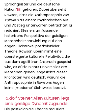
Sprachgeister und die deutsche 
Nation“
 gehören. Dabei übersieht 
[8]
Rawson, dass die Anthroposophie 
alle 
Kulturen
 als einem rhythmischen Auf- 
und Abstieg unterworfen betrachtet. Er 
reduziert Steiners umfassende 
historische Perspektive der geistigen 
Menschheitsentwicklung auf den 
engen Blickwinkel postkolonialer 
Theorie. Rawson übernimmt eine 
übersteigerte kulturelle Relativität, die 
aus dem egalitären Anspruch gespeist 
wird, es dürfe nichts Universelles am 
Menschen geben. Angesichts dieser 
Prioritäten wird deutlich, warum die 
Anthroposophie in Rawsons Augen 
keine „moderne“ Sichtweise besitzt.
Rudolf Steiner: Allen Kulturen liegt 
eine geistige Dynamik zugrunde
Die postkoloniale Theorie reduziert 