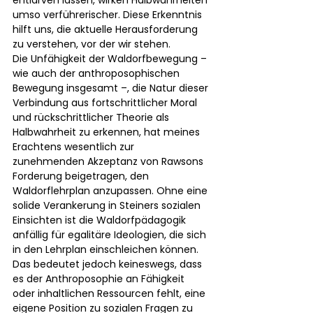
umso verführerischer. Diese Erkenntnis 
hilft uns, die aktuelle Herausforderung 
zu verstehen, vor der wir stehen.
Die Unfähigkeit der Waldorfbewegung – 
wie auch der anthroposophischen 
Bewegung insgesamt –, die Natur dieser 
Verbindung aus fortschrittlicher Moral 
und rückschrittlicher Theorie als 
Halbwahrheit zu erkennen, hat meines 
Erachtens wesentlich zur 
zunehmenden Akzeptanz von Rawsons 
Forderung beigetragen, den 
Waldorflehrplan anzupassen. Ohne eine 
solide Verankerung in Steiners sozialen 
Einsichten ist die Waldorfpädagogik 
anfällig für egalitäre Ideologien, die sich 
in den Lehrplan einschleichen können. 
Das bedeutet jedoch keineswegs, dass 
es der Anthroposophie an Fähigkeit 
oder inhaltlichen Ressourcen fehlt, eine 
eigene Position zu sozialen Fragen zu 