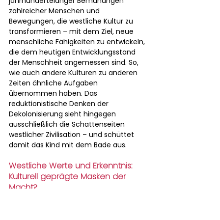
jahrhundertelanger Bemühungen 
zahlreicher Menschen und 
Bewegungen, die westliche Kultur zu 
transformieren – mit dem Ziel, neue 
menschliche Fähigkeiten zu entwickeln, 
die dem heutigen Entwicklungsstand 
der Menschheit angemessen sind. So, 
wie auch andere Kulturen zu anderen 
Zeiten ähnliche Aufgaben 
übernommen haben. Das 
reduktionistische Denken der 
Dekolonisierung sieht hingegen 
ausschließlich die Schattenseiten 
westlicher Zivilisation – und schüttet 
damit das Kind mit dem Bade aus.
Westliche Werte und Erkenntnis: 
Kulturell geprägte Masken der 
Macht?
Die westlichen Kulturannahmen, um die 
es geht, umfassen typischerweise: 
Individualität, wissenschaftliche Logik 