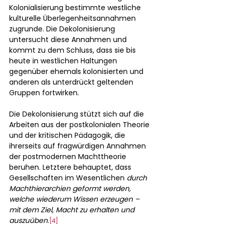
Kolonialisierung bestimmte westliche 
kulturelle Überlegenheitsannahmen 
zugrunde. Die Dekolonisierung 
untersucht diese Annahmen und 
kommt zu dem Schluss, dass sie bis 
heute in westlichen Haltungen 
gegenüber ehemals kolonisierten und 
anderen als unterdrückt geltenden 
Gruppen fortwirken.
Die Dekolonisierung stützt sich auf die 
Arbeiten aus der postkolonialen Theorie 
und der kritischen Pädagogik, die 
ihrerseits auf fragwürdigen Annahmen 
der postmodernen Machttheorie 
beruhen. Letztere behauptet, dass 
Gesellschaften im Wesentlichen 
durch 
Machthierarchien geformt werden, 
welche wiederum Wissen erzeugen – 
mit dem Ziel, Macht zu erhalten und 
auszuüben
.
[4]