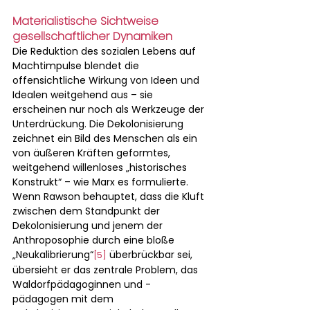
Materialistische Sichtweise 
gesellschaftlicher Dynamiken
Die Reduktion des sozialen Lebens auf 
Machtimpulse blendet die 
offensichtliche Wirkung von Ideen und 
Idealen weitgehend aus – sie 
erscheinen nur noch als Werkzeuge der 
Unterdrückung. Die Dekolonisierung 
zeichnet ein Bild des Menschen als ein 
von äußeren Kräften geformtes, 
weitgehend willenloses „historisches 
Konstrukt“ – wie Marx es formulierte.
Wenn Rawson behauptet, dass die Kluft 
zwischen dem Standpunkt der 
Dekolonisierung und jenem der 
Anthroposophie durch eine bloße 
„Neukalibrierung“
 überbrückbar sei, 
[5]
übersieht er das zentrale Problem, das 
Waldorfpädagoginnen und -
pädagogen mit dem 