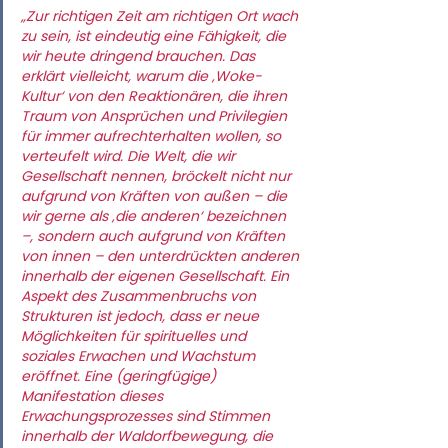
„Zur richtigen Zeit am richtigen Ort wach 
zu sein, ist eindeutig eine Fähigkeit, die 
wir heute dringend brauchen. Das 
erklärt vielleicht, warum die ‚Woke-
Kultur‘ von den Reaktionären, die ihren 
Traum von Ansprüchen und Privilegien 
für immer aufrechterhalten wollen, so 
verteufelt wird. Die Welt, die wir 
Gesellschaft nennen, bröckelt nicht nur 
aufgrund von Kräften von außen – die 
wir gerne als ‚die anderen‘ bezeichnen 
–, sondern auch aufgrund von Kräften 
von innen – den unterdrückten anderen 
innerhalb der eigenen Gesellschaft. Ein 
Aspekt des Zusammenbruchs von 
Strukturen ist jedoch, dass er neue 
Möglichkeiten für spirituelles und 
soziales Erwachen und Wachstum 
eröffnet. Eine (geringfügige) 
Manifestation dieses 
Erwachungsprozesses sind Stimmen 
innerhalb der Waldorfbewegung, die 