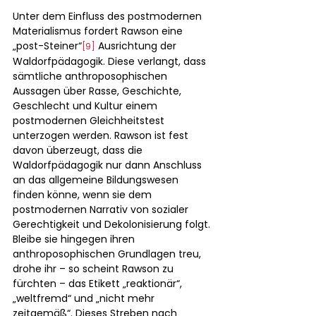
Unter dem Einfluss des postmodernen 
Materialismus fordert Rawson eine 
„post-Steiner“
Ausrichtung der 
[9]
Waldorfpädagogik. Diese verlangt, dass 
sämtliche anthroposophischen 
Aussagen über Rasse, Geschichte, 
Geschlecht und Kultur einem 
postmodernen Gleichheitstest 
unterzogen werden. Rawson ist fest 
davon überzeugt, dass die 
Waldorfpädagogik nur dann Anschluss 
an das allgemeine Bildungswesen 
finden könne, wenn sie dem 
postmodernen Narrativ von sozialer 
Gerechtigkeit und Dekolonisierung folgt. 
Bleibe sie hingegen ihren 
anthroposophischen Grundlagen treu, 
drohe ihr – so scheint Rawson zu 
fürchten – das Etikett „reaktionär“, 
„weltfremd“ und „nicht mehr 
zeitgemäß“. Dieses Streben nach 