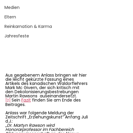
Medien
Eltern
Reinkarnation & Karma
Jahresfeste
Aus gegebenem Anlass bringen wir hier 
die leicht gekürzte Fassung eines 
Artikels des kanadischen Waldorflehrers 
Mark Mc Givern, der sich kritisch mit 
den Dekolonisierungsbestrebungen 
Martin Rawsons  auseinandersetzt.
Sein 
Fazit
 finden Sie am Ende des 
[2]
Beitrages. 
Anlass war folgende Meldung der 
Zeitschrift „Erziehungskunst“ Anfang Juli 
d.J.:
„Dr. Martyn Rawson wird 
Honorarprofessor im Fachbereich 