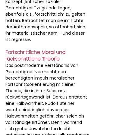
Konzept „kritischer sozialer 
Gerechtigkeit“ zugrunde liegen, 
ebenfalls als „fortschrittlich“ zu gelten 
hätten. Betrachtet man sie im Lichte 
der Anthroposophie, so offenbart sich 
ihr materialistischer Kern – und dieser 
ist regressiv.
Fortschrittliche Moral und 
rückschrittliche Theorie 
Das postmoderne Verständnis von 
Gerechtigkeit vermischt den 
berechtigten Impuls moralischer 
Fortschrittsorientierung mit einer 
Theorie, die in ihrer Substanz 
rückwärtsgewandt ist. Daraus entsteht 
eine Halbwahrheit. Rudolf Steiner 
warnte eindringlich davor, dass 
Halbwahrheiten gefährlicher seien als 
vollständige Irrtümer. Denn während 
sich grobe Unwahrheiten leicht 
entlarven lassen, wirken Halbwahrheiten 