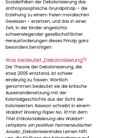
Sozialethiken der Dekolonisierung das 
anthroposophische Grundprinzip – die 
Erziehung zu einem freien moralischen 
Gewissen – ersetzen, und das in einer 
Zeit, in der Kinder angesichts 
schwerwiegender gesellschaftlicher 
Herausforderungen dieses Prinzip ganz 
besonders benötigen.
Was bedeutet „Dekolonisierung"?
Die Theorie der Dekolonisierung, die 
etwa 2005 entstand, ist schwer 
eindeutig zu fassen. Wörtlich 
genommen bedeutet sie die kritische 
Auseinandersetzung mit der 
Kolonialgeschichte aus der Sicht der 
Kolonisierten. Rawson schreibt in einem 
Waldorf Working Paper No. 10
 mit dem 
Titel 
Entkolonialisierung des Waldorf-
Lehrplans: ein positiver hermeneutischer 
Ansatz
: „Dekolonisierendes Lernen hilft 
uns, die Einflüsse des Kolonialismus auf 