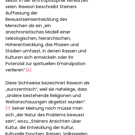
selbst in der Anthroposophie verwurzelt 
seien. Rawson beschreibt Steiners 
Auffassung der 
Bewusstseinsentwicklung des 
Menschen als ein „ein 
anachronistisches Modell einer 
teleologischen, hierarchischen, 
Höherentwicklung, das Phasen und 
Stadien umfasst, in denen Rassen und 
Kulturen sich entwickeln oder ihr 
Potenzial zur spirituellen Emanzipation 
verlieren“.
[6]
Diese Sichtweise bezeichnet Rawson als 
„eurozentrisch“, weil sie nahelege, dass 
„andere bestehende Religionen und 
Weltanschauungen abgelöst wurden“.
 Seiner Meinung nach müsse man 
[7]
sich „der Natur des Problems bewusst 
sein“, wozu „Steiners Ansichten über 
Kultur, die Entwicklung der Kultur, 
kulturelle Epochen, Rassen, Volksseelen, 