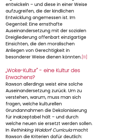
entwickeln – und diese in einer Weise 
aufzugreifen, die der kindlichen 
Entwicklung angemessen ist. Im 
Gegenteil: Eine ernsthafte 
Auseinandersetzung mit der sozialen 
Dreigliederung offenbart einzigartige 
Einsichten, die den moralischen 
Anliegen von Gerechtigkeit in 
besonderer Weise dienen könnten.
[11]
„Woke-Kultur" - eine Kultur des 
Erwachens?
Rawson allerdings weist eine solche 
Auseinandersetzung zurück. Um zu 
verstehen, warum, muss man sich 
fragen, welche kulturellen 
Grundannahmen die Dekolonisierung 
für inakzeptabel hält – und durch 
welche neuen sie ersetzt werden sollen. 
In 
Rethinking Waldorf Curricula
 macht 
Rawson die Kriterien dafür deutlich: