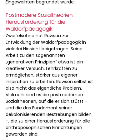
Eingeweihten begründet wurde.
Postmodere Sozialtheorien: 
Herausforderung für die 
Waldorfpädagogik
Zweifelsohne hat Rawson zur 
Entwicklung der Waldorfpädagogik in 
vielerlei Hinsicht beigetragen. Seine 
Arbeit zu den sogenannten 
„generativen Prinzipien“ etwa ist ein 
kreativer Versuch, Lehrkräften zu 
ermöglichen, stärker aus eigener 
Inspiration zu arbeiten. Rawson selbst ist 
also nicht das eigentliche Problem. 
Vielmehr sind es die postmodernen 
Sozialtheorien, auf die er sich stützt – 
und die das Fundament seiner 
dekolonisierenden Bestrebungen bilden 
–, die zu einer Herausforderung für alle 
anthroposophischen Einrichtungen 
geworden sind.