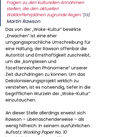
Fragen zu den kulturellen Annahmen 
stellen, die den aktuellen 
Waldorflehrplänen zugrunde liegen.“
[13]
Martin Rawson
Das von der „Woke-Kultur“ bewirkte 
„Erwachen“ ist eine eher 
umgangssprachliche Umschreibung für 
eine Haltung, der Rawson offenbar die 
Autorität und Ernsthaftigkeit zuschreibt, 
um die „komplexen und 
facettenreichen Phänomene“ unserer 
Zeit durchdringen zu können. Um das 
Dekolonisierungsprojekt wirklich zu 
verstehen, ist es notwendig, tiefer in die 
begrifflichen Wurzeln der „Woke-Kultur“ 
einzutauchen.
An dieser Stelle allerdings erweist sich 
Rawson – überraschenderweise – als 
wenig hilfreich. In seinem ausführlichen 
Aufsatz 
Working Paper No. 10